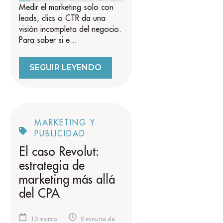
Medir el marketing solo con
leads, clics o CTR da una
visión incompleta del negocio.
Para saber si e...
SEGUIR LEYENDO
MARKETING Y
PUBLICIDAD
El caso Revolut:
estrategia de
marketing más allá
del CPA
10 marzo
9 minutos de