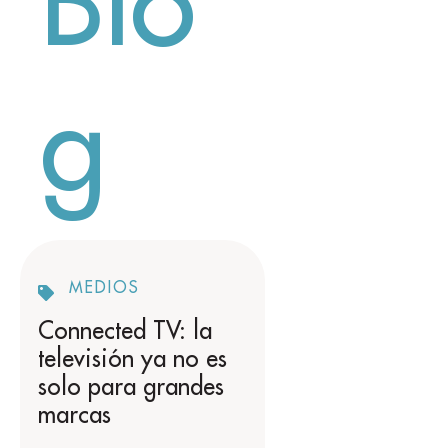
Blo
g
MEDIOS
Connected TV: la
televisión ya no es
solo para grandes
marcas