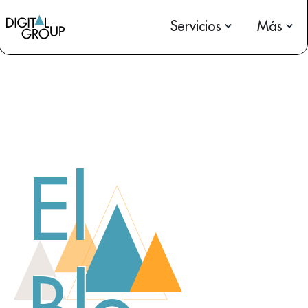
Servicios
Más
El