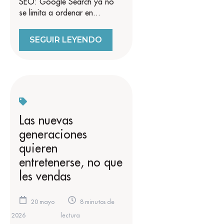
SEO: Google Search ya no
se limita a ordenar en...
SEGUIR LEYENDO
Las nuevas
generaciones
quieren
entretenerse, no que
les vendas
20 mayo
8 minutos de
2026
lectura