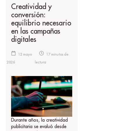
Creatividad y
conversión:
equilibrio necesario
en las campañas
digitales
12 mayo
17 minutos de
2026
lectura
Durante años, la creatividad
publicitaria se evaluó desde