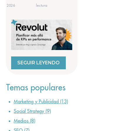
2026
lectura
SEGUIR LEYENDO
Temas populares
Marketing y Publicidad
(13)
Social Strategy
(9)
Medios
(8)
SEO
(7)