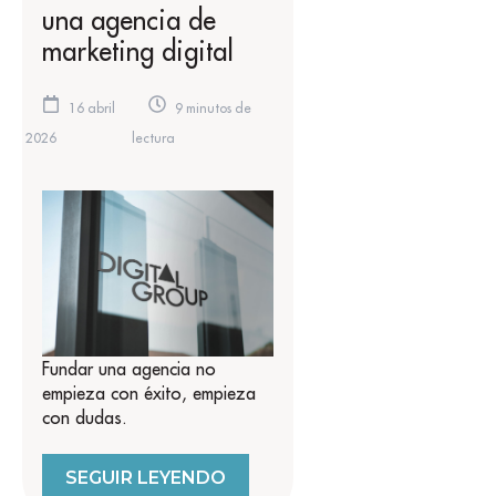
una agencia de
marketing digital
16 abril
9 minutos de
2026
lectura
Fundar una agencia no
empieza con éxito, empieza
con dudas.
SEGUIR LEYENDO