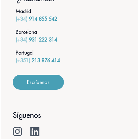
Madrid
(+34)
914 855 542
Barcelona
(+34)
931 222 314
Portugal
(+351)
213 876 414
Escríbenos
Síguenos