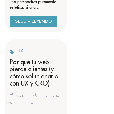
una perspectiva puramente
estética: si una...
SEGUIR LEYENDO
UX
Por qué tu web
pierde clientes (y
cómo solucionarlo
con UX y CRO)
24 abril
15 minutos de
2026
lectura