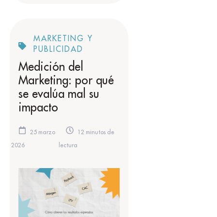
MARKETING Y
PUBLICIDAD
Medición del
Marketing: por qué
se evalúa mal su
impacto
25 marzo
12 minutos de
2026
lectura