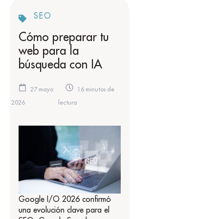
SEO
Cómo preparar tu
web para la
búsqueda con IA
27 mayo
16 minutos de
2026
lectura
Google I/O 2026 confirmó
una evolución clave para el