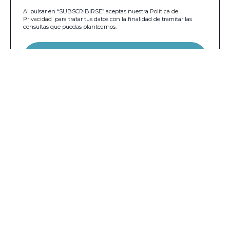
Al pulsar en “SUBSCRIBIRSE” aceptas nuestra
Política de
Privacidad
para tratar tus datos con la finalidad de tramitar las
consultas que puedas plantearnos.
Nuestros servicios