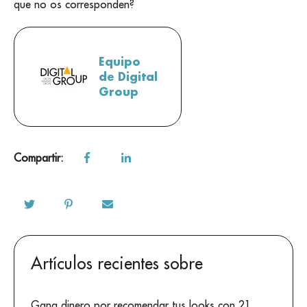
que no os corresponden?
Equipo
de Digital
Group
Compartir:
Artículos recientes sobre
Gana dinero por recomendar tus looks con 21