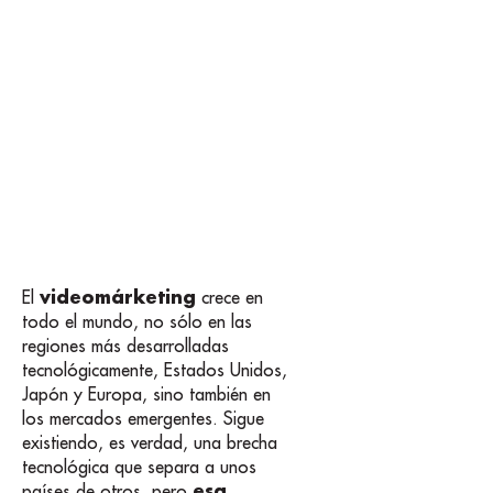
videomárketing
El
crece en
todo el mundo, no sólo en las
regiones más desarrolladas
tecnológicamente, Estados Unidos,
Japón y Europa, sino también en
los mercados emergentes. Sigue
existiendo, es verdad, una brecha
tecnológica que separa a unos
esa
países de otros, pero