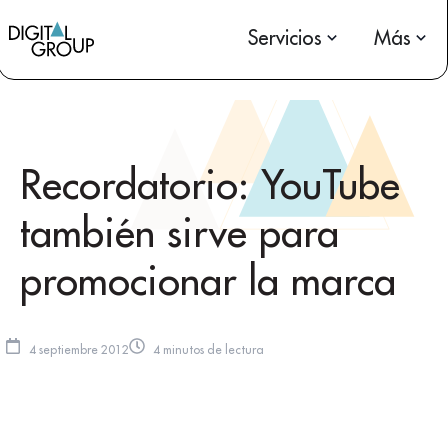
Servicios
Más
Recordatorio: YouTube
también sirve para
promocionar la marca
4 septiembre 2012
4 minutos de lectura