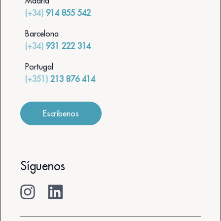
Madrid
(+34)
914 855 542
Barcelona
(+34)
931 222 314
Portugal
(+351)
213 876 414
Escríbenos
Síguenos