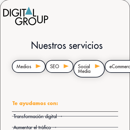
Nuestros servicios
Medios
SEO
Social
eCommerc
Media
Te ayudamos con:
Transformación digital
Aumentar el tráfico