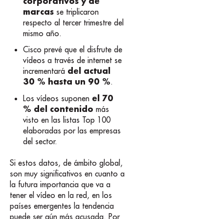
corporativos y de
marcas
se triplicaron
respecto al tercer trimestre del
mismo año.
Cisco prevé que el disfrute de
vídeos a través de internet se
del actual
incrementará
30 % hasta un 90 %
.
el 70
Los vídeos suponen
% del contenido
más
visto en las listas Top 100
elaboradas por las empresas
del sector.
Si estos datos, de ámbito global,
son muy significativos en cuanto a
la futura importancia que va a
tener el vídeo en la red, en los
países emergentes la tendencia
puede ser aún más acusada. Por