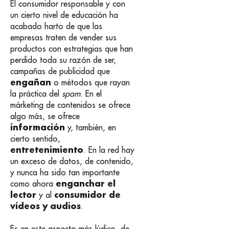
El consumidor responsable y con
un cierto nivel de educación ha
acabado harto de que las
empresas traten de vender sus
productos con estrategias que han
perdido toda su razón de ser,
campañas de publicidad que
engañan
o métodos que rayan
la práctica del
spam
. En el
márketing de contenidos se ofrece
algo más, se ofrece
información
y, también, en
cierto sentido,
entretenimiento
. En la red hay
un exceso de datos, de contenido,
y nunca ha sido tan importante
enganchar el
como ahora
lector
consumidor de
y al
vídeos y audios
.
Es en este aspecto más lúdico, de