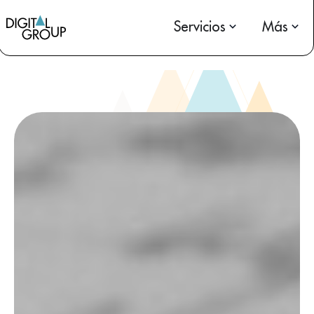
Servicios
Más