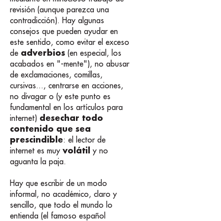
revisión (aunque parezca una
contradicción). Hay algunas
consejos que pueden ayudar en
este sentido, como evitar el exceso
adverbios
de
(en especial, los
acabados en "-mente"), no abusar
de exclamaciones, comillas,
cursivas..., centrarse en acciones,
no divagar o (y este punto es
fundamental en los artículos para
desechar todo
internet)
contenido que sea
prescindible
: el lector de
volátil
internet es muy
y no
aguanta la paja.
Hay que escribir de un modo
informal, no académico, claro y
sencillo, que todo el mundo lo
entienda (el famoso español