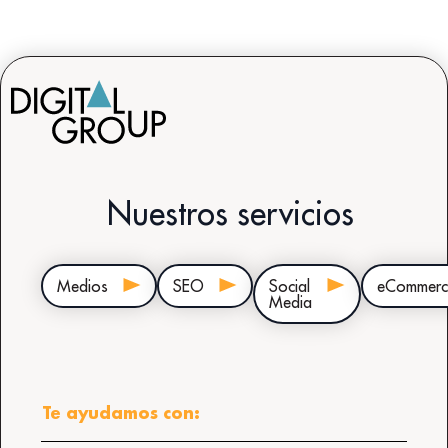
Nuestros servicios
Medios
SEO
Social
eCommerc
Media
Te ayudamos con: