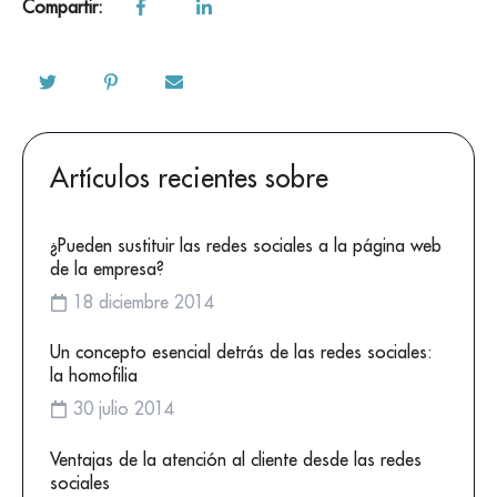
Compartir:
Artículos recientes sobre
¿Pueden sustituir las redes sociales a la página web
de la empresa?
18 diciembre 2014
Un concepto esencial detrás de las redes sociales:
la homofilia
30 julio 2014
Ventajas de la atención al cliente desde las redes
sociales