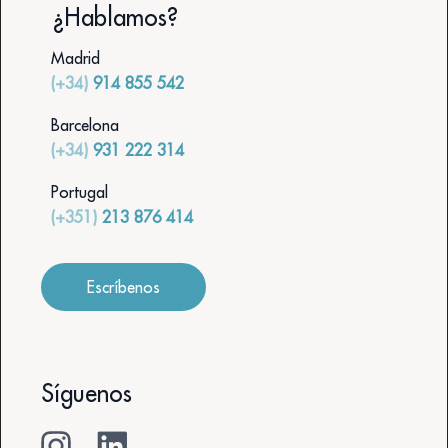
¿Hablamos?
Madrid
(+34)
914 855 542
Barcelona
(+34)
931 222 314
Portugal
(+351)
213 876 414
Escríbenos
Síguenos