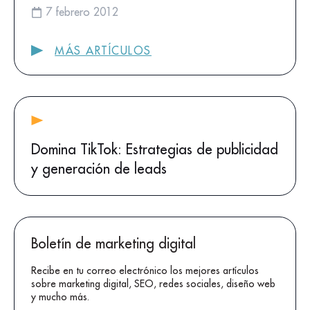
7 febrero 2012
MÁS ARTÍCULOS
Domina TikTok: Estrategias de publicidad
y generación de leads
Boletín de marketing digital
Recibe en tu correo electrónico los mejores artículos
sobre marketing digital, SEO, redes sociales, diseño web
y mucho más.