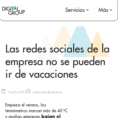
Servicios
Más
Las redes sociales de la
empresa no se pueden
ir de vacaciones
10 julio 2013
4 minutos de lectura
Empieza el verano, los
termómetros marcan más de 40 ºC
bajan el
y muchas empresas