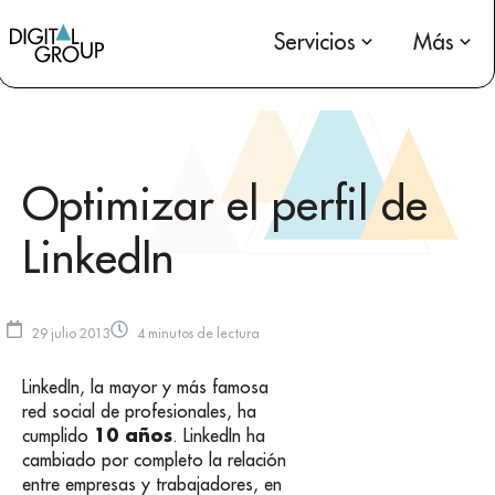
Servicios
Más
Optimizar el perfil de
LinkedIn
29 julio 2013
4 minutos de lectura
LinkedIn, la mayor y más famosa
red social de profesionales, ha
10 años
cumplido
. LinkedIn ha
cambiado por completo la relación
entre empresas y trabajadores, en