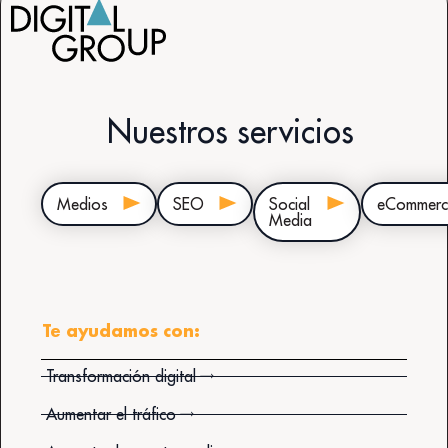
Nuestros servicios
Medios
SEO
Social
eCommerc
Media
Te ayudamos con:
Transformación digital
Aumentar el tráfico