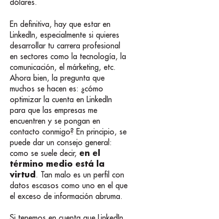
dólares.
En definitiva, hay que estar en
LinkedIn, especialmente si quieres
desarrollar tu carrera profesional
en sectores como la tecnología, la
comunicación, el márketing, etc.
Ahora bien, la pregunta que
muchos se hacen es: ¿cómo
optimizar la cuenta en LinkedIn
para que las empresas me
encuentren y se pongan en
contacto conmigo? En principio, se
puede dar un consejo general:
en el
como se suele decir,
término medio está la
virtud
. Tan malo es un perfil con
datos escasos como uno en el que
el exceso de información abruma.
Si tenemos en cuenta que LinkedIn