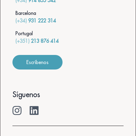
(+34)
914 855 542
Barcelona
(+34)
931 222 314
Portugal
(+351)
213 876 414
Escríbenos
Síguenos