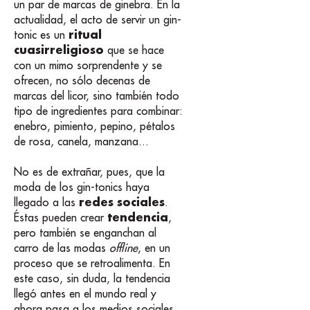
un par de marcas de ginebra. En la
actualidad, el acto de servir un gin-
ritual
tonic es un
cuasirreligioso
que se hace
con un mimo sorprendente y se
ofrecen, no sólo decenas de
marcas del licor, sino también todo
tipo de ingredientes para combinar:
enebro, pimiento, pepino, pétalos
de rosa, canela, manzana...
No es de extrañar, pues, que la
moda de los gin-tonics haya
redes sociales
llegado a las
.
tendencia
Éstas pueden crear
,
pero también se enganchan al
carro de las modas
offline
, en un
proceso que se retroalimenta. En
este caso, sin duda, la tendencia
llegó antes en el mundo real y
ahora pasa a los medios sociales.