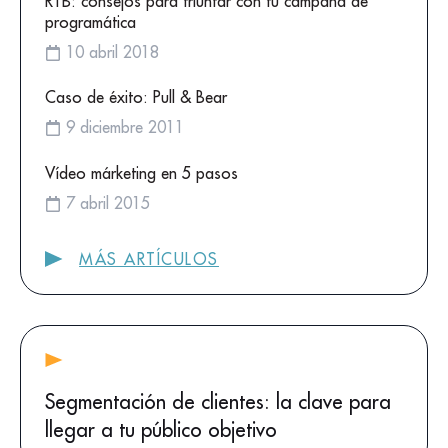
RTB: consejos para triunfar con tu campaña de
programática
10 abril 2018
Caso de éxito: Pull & Bear
9 diciembre 2011
Vídeo márketing en 5 pasos
7 abril 2015
MÁS ARTÍCULOS
Segmentación de clientes: la clave para
llegar a tu público objetivo