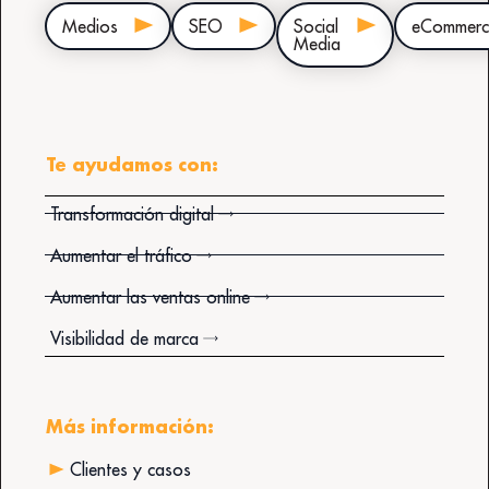
Medios
SEO
Social
eCommerc
Media
Te ayudamos con:
Transformación digital
Aumentar el tráfico
Aumentar las ventas online
Visibilidad de marca
Más información:
Clientes y casos