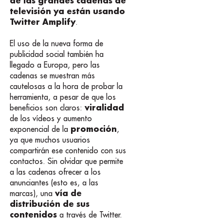
de las grandes cadenas de
televisión ya están usando
Twitter Amplify
.
El uso de la nueva forma de
publicidad social también ha
llegado a Europa, pero las
cadenas se muestran más
cautelosas a la hora de probar la
herramienta, a pesar de que los
viralidad
beneficios son claros:
de los vídeos y aumento
promoción
exponencial de la
,
ya que muchos usuarios
compartirán ese contenido con sus
contactos. Sin olvidar que permite
a las cadenas ofrecer a los
anunciantes (esto es, a las
vía de
marcas), una
distribución de sus
contenidos
a través de Twitter.