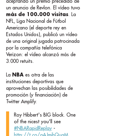
aceptando un premio precedido de
un anuncio de Revlon. El vídeo tuvo
más de 100.000 visitas
. La
NFL, Liga Nacional de Fútbol
Americano (el deporte rey en
Estados Unidos), publicó un vídeo
de una original jugada patrocinada
por la compañía telefónica
Verizon: el vídeo alcanzó más de
3.000 retuits.
NBA
La
es otra de las
instituciones deportivas que
aprovechan las posibilidades de
promoción (y financiación) de
Twitter Amplify.
Roy Hibbert's BIG block. One
of the nicest you'll see
#NBARapidReplay
-
http://t.co/aAJmjhQugM