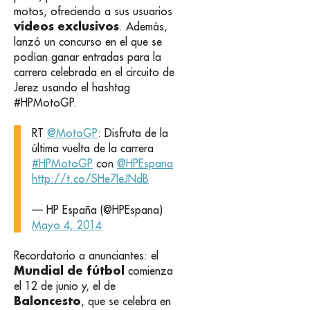
motos, ofreciendo a sus usuarios
vídeos exclusivos
. Además,
lanzó un concurso en el que se
podían ganar entradas para la
carrera celebrada en el circuito de
Jerez usando el hashtag
#HPMotoGP.
RT
@MotoGP
: Disfruta de la
última vuelta de la carrera
#HPMotoGP
con
@HPEspana
http://t.co/SHe7IeJNdB
— HP España (@HPEspana)
Mayo 4, 2014
Recordatorio a anunciantes: el
Mundial de fútbol
comienza
el 12 de junio y, el de
Baloncesto
, que se celebra en