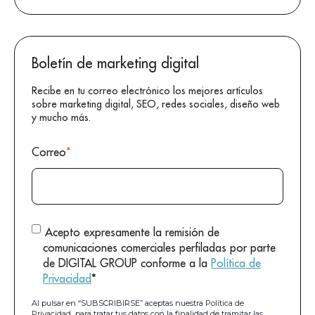
Boletín de marketing digital
Recibe en tu correo electrónico los mejores artículos
sobre marketing digital, SEO, redes sociales, diseño web
y mucho más.
Correo
*
Acepto expresamente la remisión de
comunicaciones comerciales perfiladas por parte
de DIGITAL GROUP conforme a la
Política de
Privacidad
*
Al pulsar en “SUBSCRIBIRSE” aceptas nuestra
Política de
Privacidad
para tratar tus datos con la finalidad de tramitar las