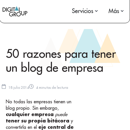
Servicios
Más
50 razones para tener
un blog de empresa
18 julio 2014
4 minutos de lectura
No todas las empresas tienen un
blog propio. Sin embargo,
cualquier empresa
puede
tener su propia bitácora
y
eje central de
convertirla en el