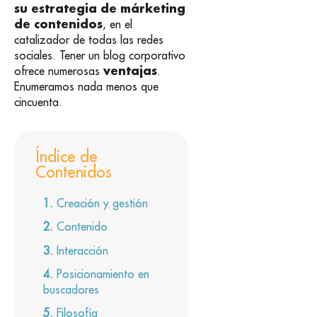
su estrategia de márketing
de contenidos
, en el
catalizador de todas las redes
sociales. Tener un blog corporativo
ventajas
ofrece numerosas
.
Enumeramos nada menos que
cincuenta.
Índice de
Contenidos
Creación y gestión
Contenido
Interacción
Posicionamiento en
buscadores
Filosofía