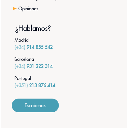
Opiniones
¿Hablamos?
Madrid
(+34)
914 855 542
Barcelona
(+34)
931 222 314
Portugal
(+351)
213 876 414
Escríbenos