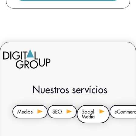
Nuestros servicios
Medios
SEO
Social
eCommerc
Media