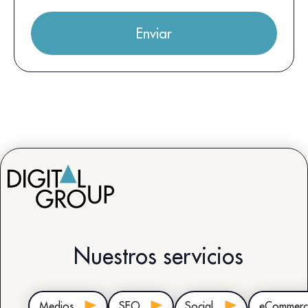
Nuestros servicios
Medios
SEO
Social
eCommerc