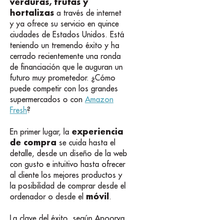
verduras, frutas y
hortalizas
a través de internet
y ya ofrece su servicio en quince
ciudades de Estados Unidos. Está
teniendo un tremendo éxito y ha
cerrado recientemente una ronda
de financiación que le auguran un
futuro muy prometedor. ¿Cómo
puede competir con los grandes
supermercados o con
Amazon
Fresh
?
experiencia
En primer lugar, la
de compra
se cuida hasta el
detalle, desde un diseño de la web
con gusto e intuitivo hasta ofrecer
al cliente los mejores productos y
la posibilidad de comprar desde el
móvil
ordenador o desde el
.
La clave del éxito, según Apoorva