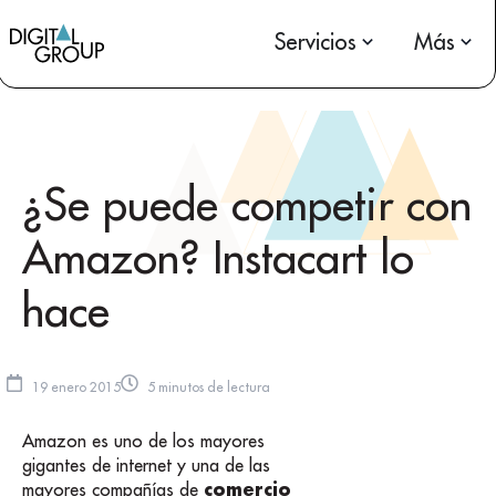
Servicios
Más
¿Se puede competir con
Amazon? Instacart lo
hace
19 enero 2015
5 minutos de lectura
Amazon es uno de los mayores
gigantes de internet y una de las
comercio
mayores compañías de