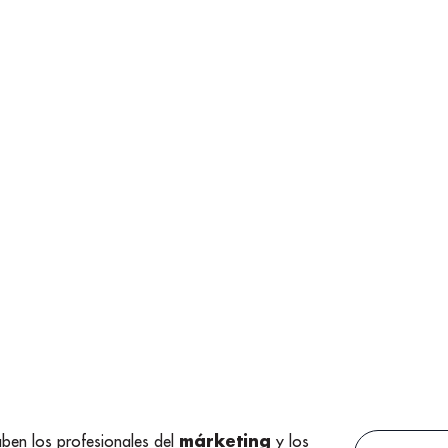
márketing
aben los profesionales del
y los