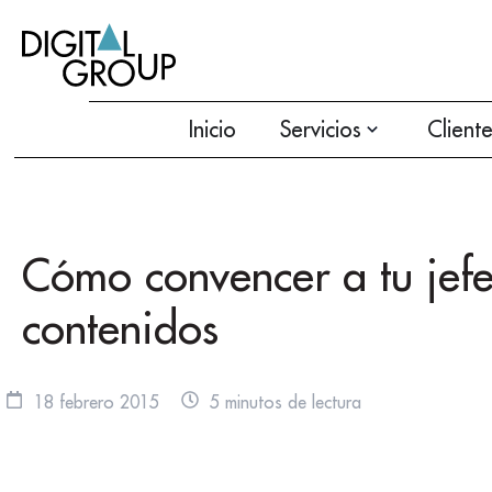
Inicio
Servicios
Client
Cómo convencer a tu jef
contenidos
18 febrero 2015
5 minutos de lectura