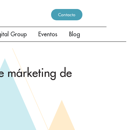
Contacto
gital Group
Eventos
Blog
e márketing de