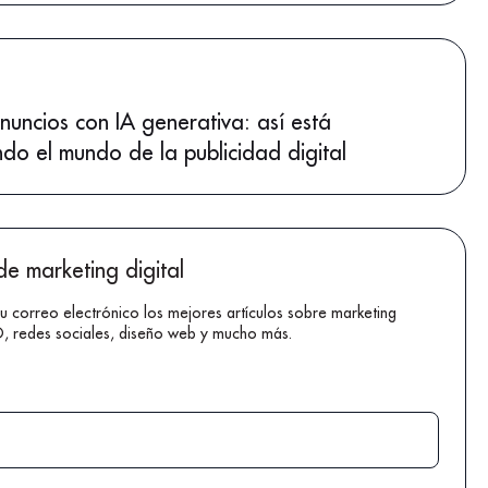
nuncios con IA generativa: así está
do el mundo de la publicidad digital
de marketing digital
tu correo electrónico los mejores artículos sobre marketing
EO, redes sociales, diseño web y mucho más.