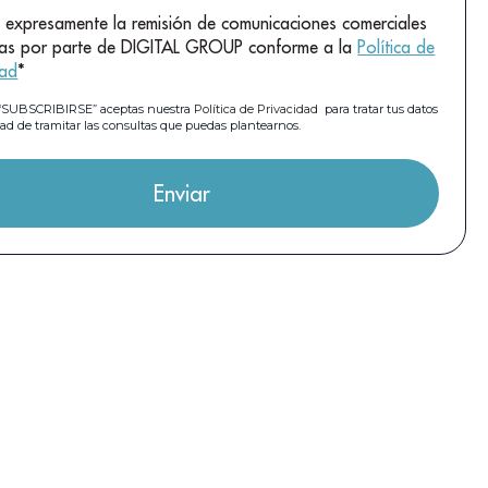
 expresamente la remisión de comunicaciones comerciales
das por parte de DIGITAL GROUP conforme a la
Política de
dad
*
n “SUBSCRIBIRSE” aceptas nuestra
Política de Privacidad
para tratar tus datos
dad de tramitar las consultas que puedas plantearnos.