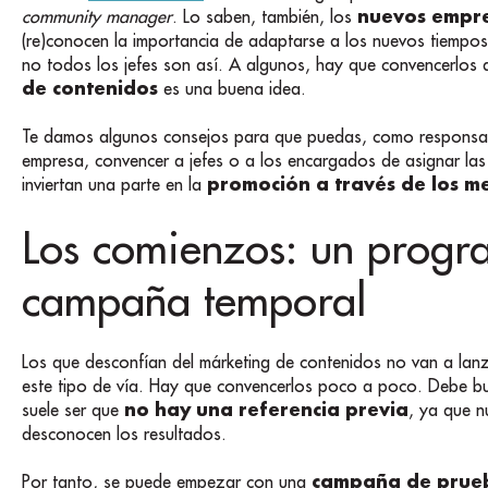
nuevos empr
community manager
. Lo saben, también, los
(re)conocen la importancia de adaptarse a los nuevos tiempos
no todos los jefes son así. A algunos, hay que convencerlos 
de contenidos
es una buena idea.
Te damos algunos consejos para que puedas, como responsabl
empresa, convencer a jefes o a los encargados de asignar las
promoción a través de los me
inviertan una parte en la
Los comienzos: un progr
campaña temporal
Los que desconfían del márketing de contenidos no van a la
este tipo de vía. Hay que convencerlos poco a poco. Debe b
no hay una referencia previa
suele ser que
, ya que 
desconocen los resultados.
campaña de prue
Por tanto, se puede empezar con una