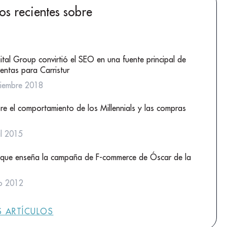
los recientes sobre
tal Group convirtió el SEO en una fuente principal de
ventas para Carristur
iembre 2018
re el comportamiento de los Millennials y las compras
il 2015
 que enseña la campaña de F-commerce de Óscar de la
o 2012
 ARTÍCULOS