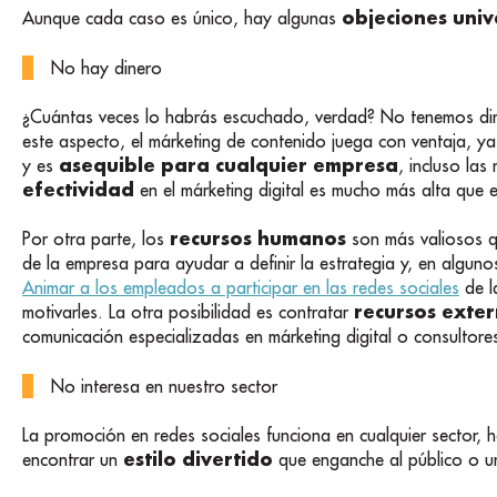
objeciones univ
Aunque cada caso es único, hay algunas
No hay dinero
¿Cuántas veces lo habrás escuchado, verdad? No tenemos diner
este aspecto, el márketing de contenido juega con ventaja, ya
asequible para cualquier empresa
y es
, incluso la
efectividad
en el márketing digital es mucho más alta que 
recursos humanos
Por otra parte, los
son más valiosos qu
de la empresa para ayudar a definir la estrategia y, en algun
Animar a los empleados a participar en las redes sociales
de l
recursos exte
motivarles. La otra posibilidad es contratar
comunicación especializadas en márketing digital o consultore
No interesa en nuestro sector
La promoción en redes sociales funciona en cualquier sector, 
estilo divertido
encontrar un
que enganche al público o 