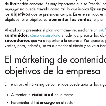
de finalización concreta. Es muy importante que se "vende" c
p
manage
r no puede tomarlo como tal, lo que implica fijar un
objetivos
los
que se pretenden cumplir. En este sentido, es 
aumentar las ventas
objetivos. Si el objetivo es
, el pla
Al explicar o presentar el plan (normalmente, mediante un
pitc
contenidos
,
cómo desarrollarlo
y, además, precisar los obj
secundarios
que va a reportar a la empresa. Por ejemplo, p
ventas, pero, además, se va a atender al cliente y se va a incr
El márketing de contenid
objetivos de la empresa
Entre otros, el márketing de contenidos puede aportar los sig
visibilidad
Aumentar la
de la marca
liderazgo
Incrementar el
en el sector