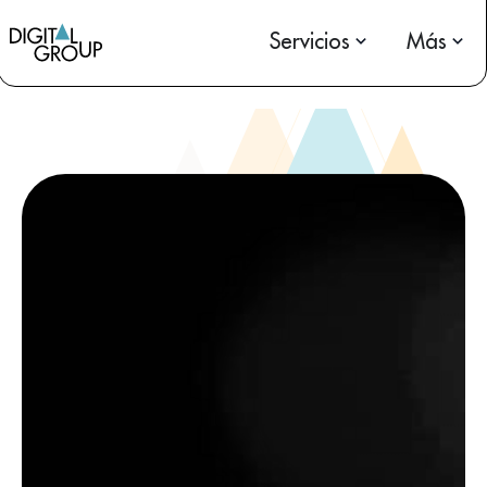
Servicios
Más