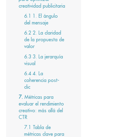
creatividad publicitaria
1. El ángulo
del mensaje
2. La claridad
de la propuesta de
valor
3. La jerarquía
visual
4. La
coherencia post-
clic
Métricas para
evaluar el rendimiento
creativo: más allá del
CTR
Tabla de
métricas clave para