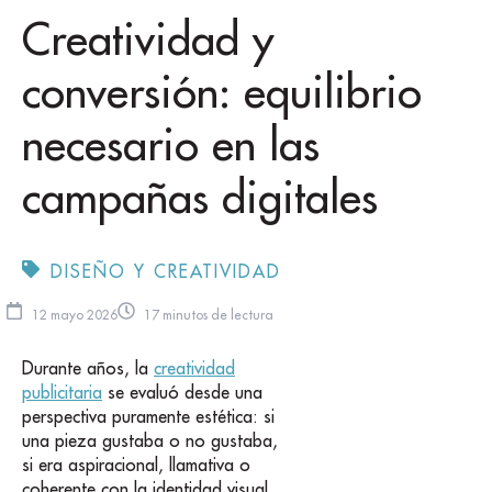
Creatividad y
conversión: equilibrio
necesario en las
campañas digitales
DISEÑO Y CREATIVIDAD
12 mayo 2026
17 minutos de lectura
Durante años, la
creatividad
publicitaria
se evaluó desde una
perspectiva puramente estética: si
una pieza gustaba o no gustaba,
si era aspiracional, llamativa o
coherente con la identidad visual