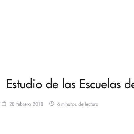
Estudio de las Escuelas
28 febrero 2018
6 minutos de lectura