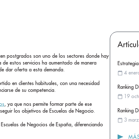
Artícu
cen postgrados son uno de los sectores donde hay
da de estos servicios ha aumentado de manera
Estrategia
 de dar oferta a esta demanda.
4 ener
ertido en clientes habituales, con una necesidad
Ranking Di
nciarse de su competencia.
19 oct
os
, ya que nos permite formar parte de ese
Ranking D
seguir los objetivos de Escuelas de Negocio.
3 mar
s Escuelas de Negocios de España, diferenciando
MÁS