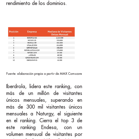
rendimiento de los dominios.
Fuente: elaboración propia a partir de MMX Comscore
Iberdrola, lidera este ranking, con
más de un millón de visitantes
únicos mensuales, superando en
más de 300 mil visitantes únicos
mensuales a Naturgy, el siguiente
en el ranking. Cierra el top 3 de
este ranking Endesa, con un
volumen mensual de visitantes por