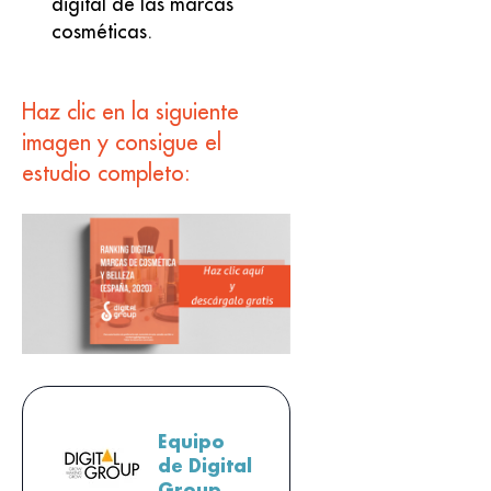
digital de las marcas
cosméticas.
Haz clic en la siguiente
imagen y consigue el
estudio completo:
Equipo
de Digital
Group