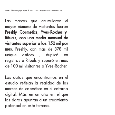
Fuente: Elaboración propia a partir de MMX COMSCORE (enero 2020 - diciembre 2020)
Las marcas que acumularon el
mayor número de visitantes fueron
Freshly Cosmetics, Yves-Rocher y
Rituals, con una media mensual de
visitantes superior a los 150 mil por
mes
. Freshly, con más de 378 mil
unique visitors , duplicó en
registros a Rituals y superó en más
de 100 mil visitantes a Yves-Rocher.
Los datos que encontramos en el
estudio reflejan la realidad de las
marcas de cosmética en el entorno
digital. Más en un año en el que
los datos apuntan a un crecimiento
potencial en este terreno.