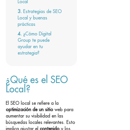
Local
Estrategias de SEO
Local y buenas
prácticas
¿Cómo Digital
Group te puede
ayudar en tu
estrategia?
¿Qué es el SEO
Local?
El SEO local se refiere a la
optimización de un sitio
web para
aumentar su visibilidad en las
búsquedas locales relevantes. Esto
implica ajustar el
contenido
y los