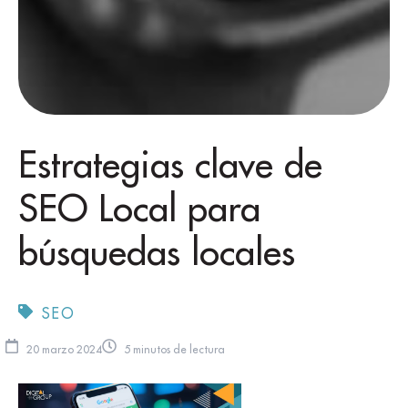
Estrategias clave de
SEO Local para
búsquedas locales
SEO
20 marzo 2024
5 minutos de lectura