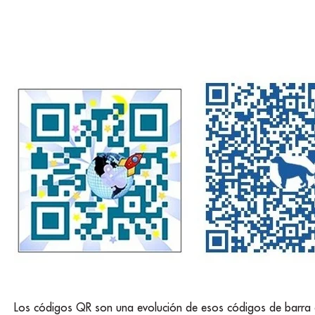
Los códigos QR son una evolución de esos códigos de barra 