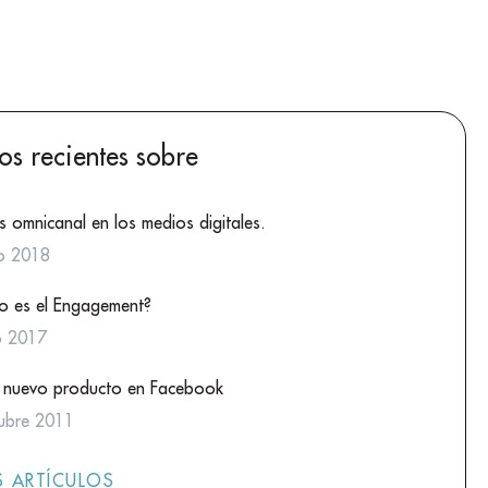
los recientes sobre
s omnicanal en los medios digitales.
o 2018
o es el Engagement?
io 2017
 nuevo producto en Facebook
ubre 2011
 ARTÍCULOS