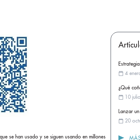
Artícu
Estrategia
4 ener
¿Qué coñ
10 jul
Lanzar un
20 oct
que se han usado y se siguen usando en millones
MÁS