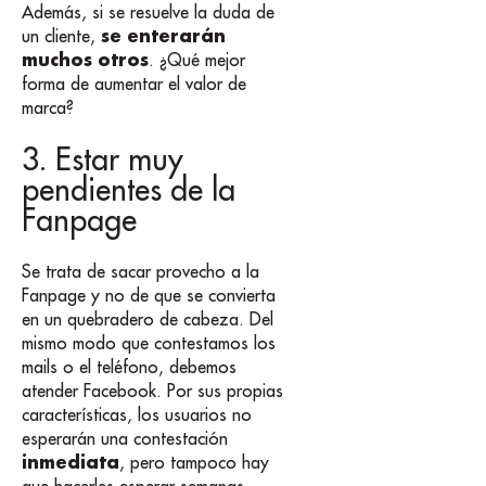
Además, si se resuelve la duda de
se enterarán
un cliente,
muchos otros
. ¿Qué mejor
forma de aumentar el valor de
marca?
3. Estar muy
pendientes de la
Fanpage
Se trata de sacar provecho a la
Fanpage y no de que se convierta
en un quebradero de cabeza. Del
mismo modo que contestamos los
mails o el teléfono, debemos
atender Facebook. Por sus propias
características, los usuarios no
esperarán una contestación
inmediata
, pero tampoco hay
que hacerles esperar semanas.