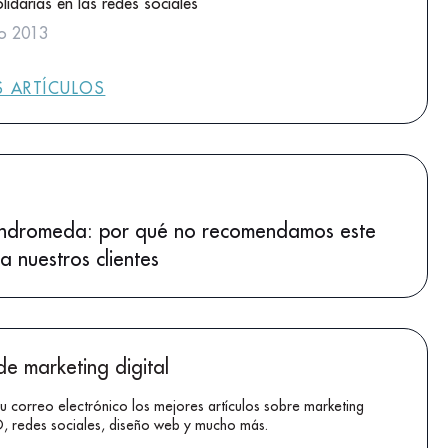
idarias en las redes sociales
io 2013
 ARTÍCULOS
ndromeda: por qué no recomendamos este
a nuestros clientes
de marketing digital
tu correo electrónico los mejores artículos sobre marketing
EO, redes sociales, diseño web y mucho más.