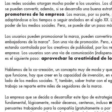
Las redes sociales otorgan mucho poder a los usuarios. Los cl
se pueden convertir, además, si se desarrolla una buena estra
promotores de la empresa
. Las marcas, por su parte,
adaptándose a los tiempos o seguir anclados en el siglo XX.
poder de los medios sociales. Pero, se puede dar un paso má
Los usuarios pueden promocionar la marca, pueden convertirs
embajadores de la marca". Son una vía de promoción. Pero, 
estando controlada por los creativos de publicidad, por los re
empresa. Los usuarios son una vía de comunicación (indispensa
aprovechar la creatividad de l
es el siguiente paso:
Hablamos de la co-creación, un concepto muy de moda y que 
que funcione, hay que creer en la capacidad de invención, en 
lado de los medios sociales. Y, también, saber tratar con el e
trabajo se reparte entre miles de seguidores de la marca.
La empresa que se decida a desarrollar este tipo de estrategi
m
fundamental, lógicamente, recibir decenas, centenas, incluso
pensantes trabajando para la compañía (gratuitamente o por 