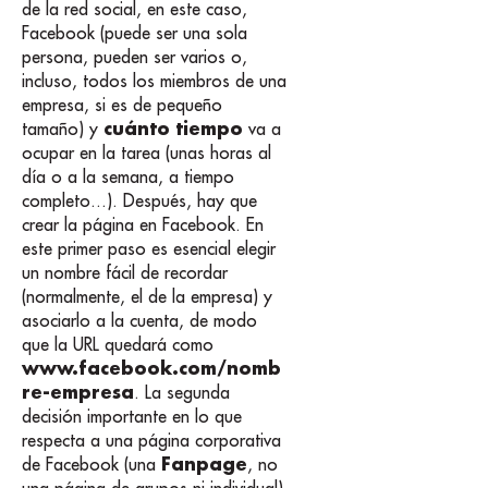
de la red social, en este caso,
Facebook (puede ser una sola
persona, pueden ser varios o,
incluso, todos los miembros de una
empresa, si es de pequeño
cuánto tiempo
tamaño) y
va a
ocupar en la tarea (unas horas al
día o a la semana, a tiempo
completo...).
Después, hay que
crear la página en Facebook. En
este primer paso es esencial elegir
un nombre fácil de recordar
(normalmente, el de la empresa) y
asociarlo a la cuenta, de modo
que la URL quedará como
www.facebook.com/nomb
re-empresa
. La segunda
decisión importante en lo que
respecta a una página corporativa
Fanpage
de Facebook (una
, no
una página de grupos ni individual)