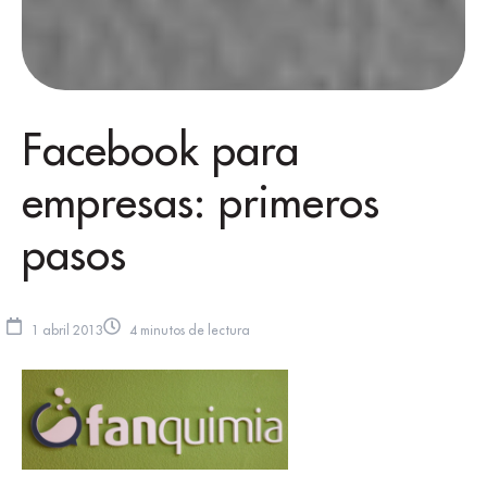
Facebook para
empresas: primeros
pasos
1 abril 2013
4 minutos de lectura