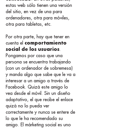
estas web sólo tienen una versión
del sitio, en vez de una para
ordenadores, otra para móviles,
otra para tabletas, etc.
Por otra parte, hay que tener en
comportamiento
cuenta el
social de los usuarios
.
Pongamos por caso que una
persona se encuentra trabajando
(con un ordenador de sobremesa)
y manda algo que sabe que le va a
interesar a un amigo a través de
Facebook. Quizá este amigo lo
vea desde el móvil. Sin un diseño
adaptativo, el que recibe el enlace
quizá no lo pueda ver
correctamente y nunca se entere de
lo que le ha recomendado su
amigo. El márketing social es uno