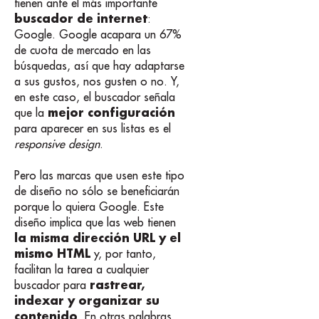
tienen ante el más importante
buscador de internet
:
Google. Google acapara un 67%
de cuota de mercado en las
búsquedas, así que hay adaptarse
a sus gustos, nos gusten o no. Y,
en este caso, el buscador señala
mejor configuración
que la
para aparecer en sus listas es el
responsive design
.
Pero las marcas que usen este tipo
de diseño no sólo se beneficiarán
porque lo quiera Google. Este
diseño implica que las web tienen
la misma dirección URL y el
mismo HTML
y, por tanto,
facilitan la tarea a cualquier
rastrear,
buscador para
indexar y organizar su
contenido
. En otras palabras,