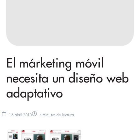
El márketing móvil
necesita un diseño web
adaptativo
16 abril 2013
4 minutos de lectura