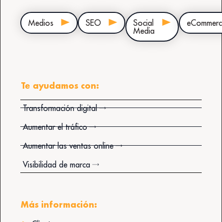
Medios
SEO
Social
eCommerc
Media
Te ayudamos con:
Transformación digital
Aumentar el tráfico
Aumentar las ventas online
Visibilidad de marca
Más información: