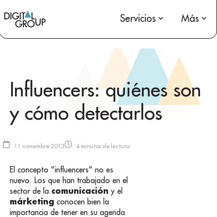
Servicios
Más
Influencers: quiénes son
y cómo detectarlos
11 noviembre 2013
4 minutos de lectura
El concepto "influencers" no es
nuevo. Los que han trabajado en el
comunicación
sector de la
y el
márketing
conocen bien la
importancia de tener en su agenda