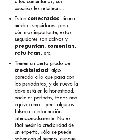
a los comentarios, sus
usuarios les retuitean...
conectados
Están
: tienen
muchos seguidores, pero,
aún más importante, estos
seguidores son activos y
preguntan, comentan,
retuitean
, etc.
Tienen un cierto grado de
credibilidad
: algo
parecido a lo que pasa con
los periodistas, y de nuevo la
clave está en la honestidad;
nadie es perfecto, todos nos
equivocamos, pero algunos
falsean la información
intencionadamente. No es
fácil medir la credibilidad de
un experto, sólo se puede
saber con el tiempo, aunque