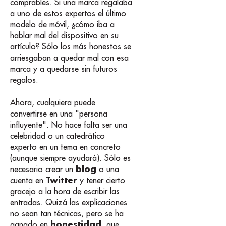
comprables. Si una marca regalaba
a uno de estos expertos el último
modelo de móvil, ¿cómo iba a
hablar mal del dispositivo en su
artículo? Sólo los más honestos se
arriesgaban a quedar mal con esa
marca y a quedarse sin futuros
regalos.
Ahora, cualquiera puede
convertirse en una "persona
influyente". No hace falta ser una
celebridad o un catedrático
experto en un tema en concreto
(aunque siempre ayudará). Sólo es
blog
necesario crear un
o una
Twitter
cuenta en
y tener cierto
gracejo a la hora de escribir las
entradas. Quizá las explicaciones
no sean tan técnicas, pero se ha
honestidad
ganado en
, que,