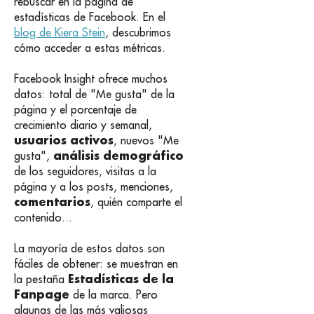
rebuscar en la página de
estadísticas de Facebook. En el
blog de Kiera Stein
, descubrimos
cómo acceder a estas métricas.
Facebook Insight ofrece muchos
datos: total de "Me gusta" de la
página y el porcentaje de
crecimiento diario y semanal,
usuarios activos
, nuevos "Me
análisis demográfico
gusta",
de los seguidores, visitas a la
página y a los posts, menciones,
comentarios
, quién comparte el
contenido...
La mayoría de estos datos son
fáciles de obtener: se muestran en
Estadísticas de la
la pestaña
Fanpage
de la marca. Pero
algunas de las más valiosas