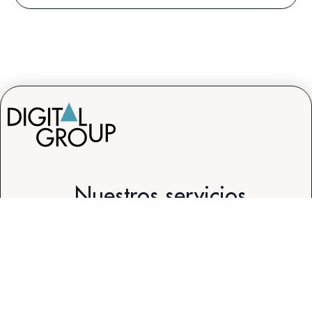
Nuestros servicios
Medios
SEO
Social
eCommerc
Media