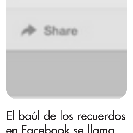
El baúl de los recuerdos
en Facebook se llama