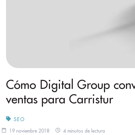
Cómo Digital Group convi
ventas para Carristur
SEO
19 noviembre 2018
4 minutos de lectura