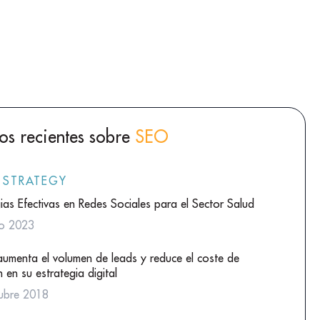
los recientes sobre
SEO
 STRATEGY
ias Efectivas en Redes Sociales para el Sector Salud
io 2023
umenta el volumen de leads y reduce el coste de
 en su estrategia digital
ubre 2018