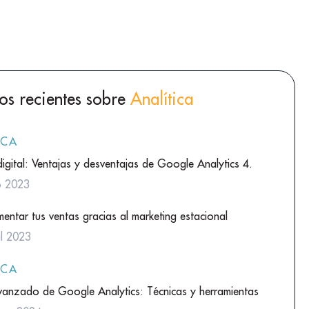
los recientes sobre
Analítica
ICA
digital: Ventajas y desventajas de Google Analytics 4.
io 2023
ntar tus ventas gracias al marketing estacional
il 2023
ICA
avanzado de Google Analytics: Técnicas y herramientas