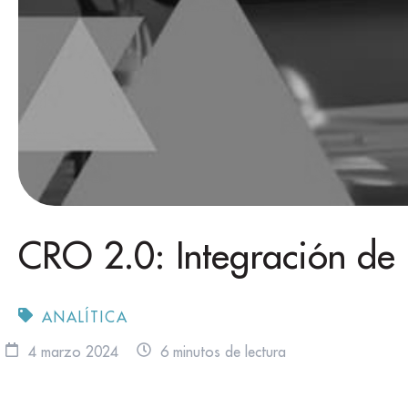
CRO 2.0: Integración d
ANALÍTICA
4 marzo 2024
6 minutos de lectura