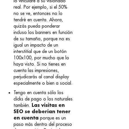
lo vincularé a su visionado
real. Por ejemplo, si el 50%
no se ve, entonces no lo
tendré en cuenta. Ahora,
quizás pueda ponderar
incluso los banners en función
de su tamaño, porque no es
igual un impacto de un
interstitial que de un botón
100x100, por mucho que lo
haya visto. Si no tienes en
cuenta las impresiones,
perjudicarás al canal display
especialmente o bien a social.
Tengo en cuenta sólo los
clicks de pago o los naturales
Las visitas en
también.
SEO se deberían tener
en cuenta
porque es un
paso más dentro del proceso