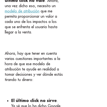
último click no vale
. Ahora,
una vez dicho eso, necesito un
modelo de atribución
que me
permita proporcionar un valor a
cada uno de los impactos a los
que se enfrenta el usuario hasta
llegar a la venta.
Ahora, hay que tener en cuenta
varias cuestiones importantes a la
hora de que ese modelo de
atribución te ayude en realidad a
tomar decisiones y ver dónde estás
tirando tu dinero:
El último click no sirve
.
Ya sé que lo ha dicho Google