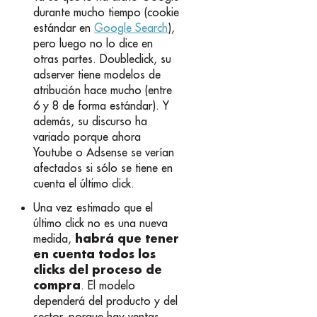
durante mucho tiempo (cookie
estándar en
Google Search
),
pero luego no lo dice en
otras partes. Doubleclick, su
adserver tiene modelos de
atribución hace mucho (entre
6 y 8 de forma estándar). Y
además, su discurso ha
variado porque ahora
Youtube o Adsense se verían
afectados si sólo se tiene en
cuenta el último click.
Una vez estimado que el
último click no es una nueva
habrá que tener
medida,
en cuenta todos los
clicks del proceso de
compra
. El modelo
dependerá del producto y del
sector, porque hay ventas