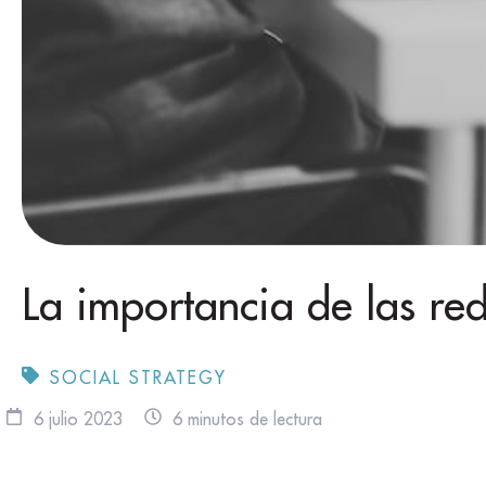
La importancia de las red
SOCIAL STRATEGY
6 julio 2023
6 minutos de lectura