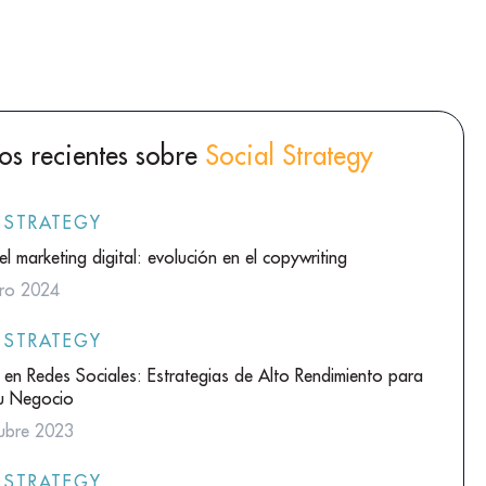
los recientes sobre
Social Strategy
 STRATEGY
el marketing digital: evolución en el copywriting
ro 2024
 STRATEGY
d en Redes Sociales: Estrategias de Alto Rendimiento para
tu Negocio
ubre 2023
 STRATEGY