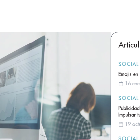
Artícu
SOCIAL
Emojis en 
16 ene
SOCIAL
Publicida
Impulsar 
19 oct
SOCIAL