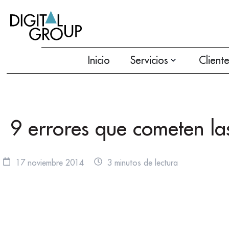
Inicio
Servicios
Client
9 errores que cometen las
17 noviembre 2014
3 minutos de lectura