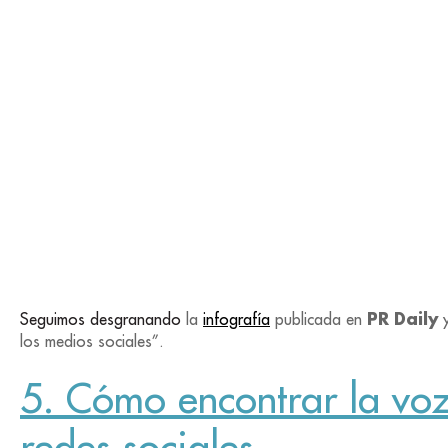
PR Daily
Seguimos desgranando
la
infografía
publicada en
y
los medios sociales”.
5. Cómo encontrar la voz
redes sociales