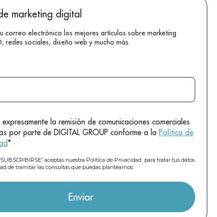
de marketing digital
tu correo electrónico los mejores artículos sobre marketing
EO, redes sociales, diseño web y mucho más.
 expresamente la remisión de comunicaciones comerciales
das por parte de DIGITAL GROUP conforme a la
Política de
dad
*
n “SUBSCRIBIRSE” aceptas nuestra
Política de Privacidad
para tratar tus datos
dad de tramitar las consultas que puedas plantearnos.