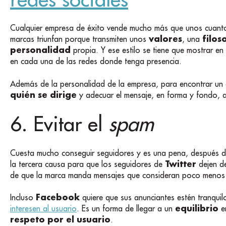
Cualquier empresa de éxito vende mucho más que unos cuantos
valores
filos
marcas triunfan porque transmiten unos
, una
personalidad
propia. Y ese estilo se tiene que mostrar en 
en cada una de las redes donde tenga presencia.
Además de la personalidad de la empresa, para encontrar un e
quién se dirige
y adecuar el mensaje, en forma y fondo, 
6. Evitar el
spam
Cuesta mucho conseguir seguidores y es una pena, después d
Twitter
la tercera causa para que los seguidores de
dejen de
de que la marca manda mensajes que consideran poco meno
Facebook
Incluso
quiere que sus anunciantes estén tranqui
equilibrio
interesen al usuario
. Es un forma de llegar a un
en
respeto por el usuario
.