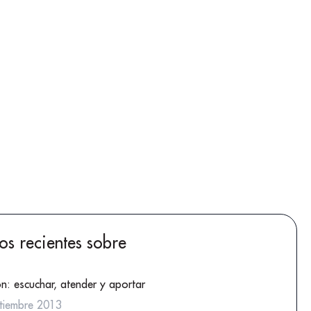
los recientes sobre
ón: escuchar, atender y aportar
tiembre 2013