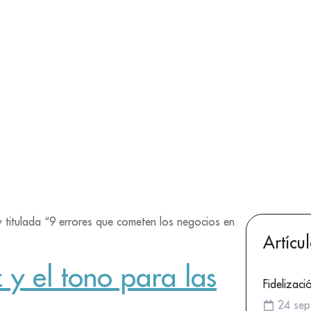
 titulada “9 errores que cometen los negocios en
Artícu
 y el tono para las
Fidelizaci
24 sep