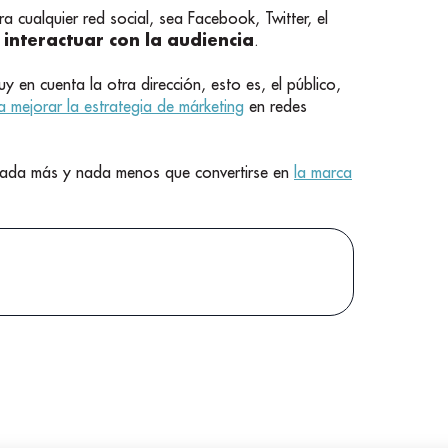
a cualquier red social, sea Facebook, Twitter, el
interactuar con la audiencia
.
y en cuenta la otra dirección, esto es, el público,
a mejorar la estrategia de márketing
en redes
Nada más y nada menos que convertirse en
la marca