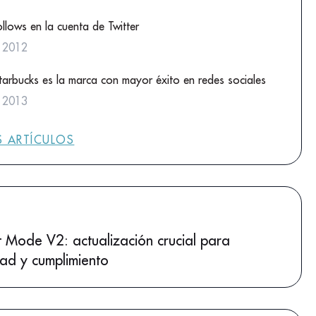
ollows en la cuenta de Twitter
o 2012
tarbucks es la marca con mayor éxito en redes sociales
o 2013
 ARTÍCULOS
 Mode V2: actualización crucial para
dad y cumplimiento