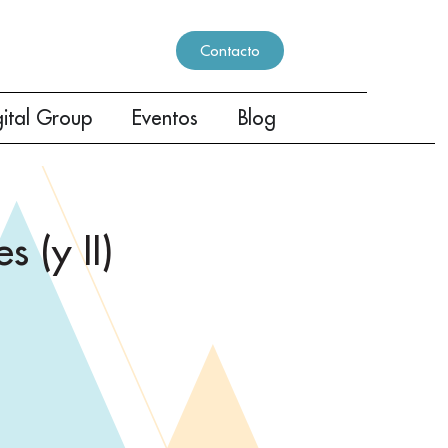
Contacto
gital Group
Eventos
Blog
 (y II)