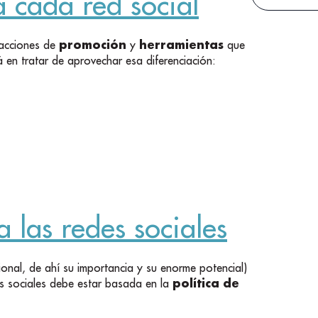
a cada red social
promoción
herramientas
 acciones de
y
que
á en tratar de aprovechar esa diferenciación:
a las redes sociales
ional, de ahí su importancia y su enorme potencial)
política de
os sociales debe estar basada en la