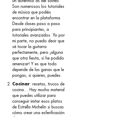
un auténtico as del solfeo.
Son numerosos los tutoriales
de música que podéis
encontrar en la plataforma.
Desde clases paso a paso
para principiantes, a
tutoriales avanzados. Yo por
mi parte, no puedo decir que
sé tocar la guitarra
perfectamente, pero ¡alguna
que otra fiesta, sí he podido
amenizar! Y es que todo
depende de las ganas que le
pongas, si quieres, puedes.
Cocinar
: recetas, trucos de
cocina… Hay mucho material
que puedes utilizar para
conseguir imitar esos platos
de Estrella Michelín si buscas
cómo crear una esferificación