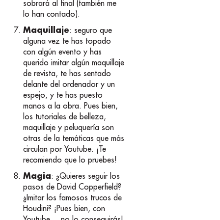
sobrará al final (también me
lo han contado).
Maquillaje
: seguro que
alguna vez te has topado
con algún evento y has
querido imitar algún maquillaje
de revista, te has sentado
delante del ordenador y un
espejo, y te has puesto
manos a la obra. Pues bien,
los tutoriales de belleza,
maquillaje y peluquería son
otras de la temáticas que más
circulan por Youtube. ¡Te
recomiendo que lo pruebes!
Magia
: ¿Quieres seguir los
pasos de David Copperfield?
¿Imitar los famosos trucos de
Houdini? ¡Pues bien, con
Youtube… no lo conseguirás!