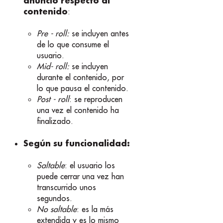
anuncio respecto al
contenido
:
Pre - roll:
se incluyen antes
de lo que consume el
usuario.
Mid- roll:
se incluyen
durante el contenido, por
lo que pausa el contenido.
Post - roll
: se reproducen
una vez el contenido ha
finalizado.
Según su funcionalidad:
Saltable
: el usuario los
puede cerrar una vez han
transcurrido unos
segundos.
No saltable
: es la más
extendida y es lo mismo