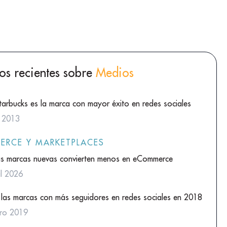
los recientes sobre
Medios
tarbucks es la marca con mayor éxito en redes sociales
o 2013
ERCE Y MARKETPLACES
as marcas nuevas convierten menos en eCommerce
il 2026
 las marcas con más seguidores en redes sociales en 2018
ro 2019