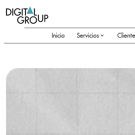
Inicio
Servicios
Client