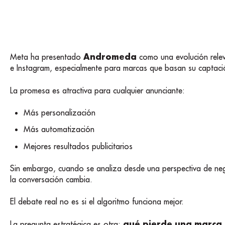
Andromeda
Meta ha presentado
como una evolución relev
e Instagram, especialmente para marcas que basan su captac
La promesa es atractiva para cualquier anunciante:
Más personalización
Más automatización
Mejores resultados publicitarios
Sin embargo, cuando se analiza desde una perspectiva de nego
la conversación cambia.
El debate real no es si el algoritmo funciona mejor.
qué pierde una marca
La pregunta estratégica es otra: