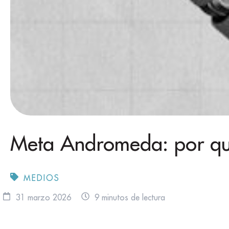
Meta Andromeda: por qué
MEDIOS
31 marzo 2026
9 minutos de lectura